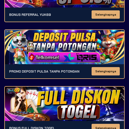
BONUS REFERRAL YUK69
Selengkapnya
PROMO DEPOSIT PULSA TANPA POTONGAN
Selengkapnya
BONUS FULL DISKON TOGEL
Selengkapnya