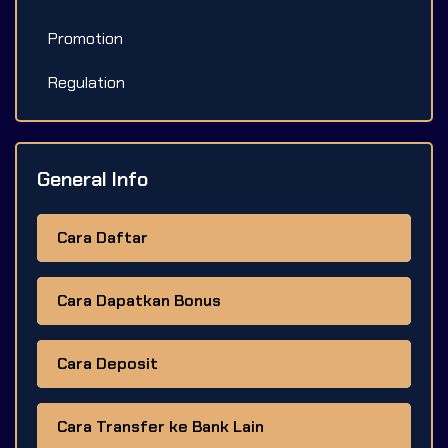
Promotion
Regulation
General Info
Cara Daftar
Cara Dapatkan Bonus
Cara Deposit
Cara Transfer ke Bank Lain